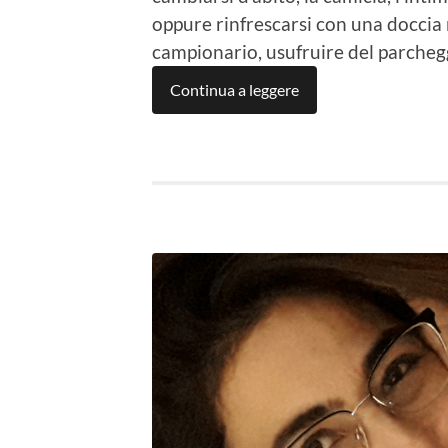
oppure rinfrescarsi con una doccia 
campionario, usufruire del parcheg
Continua a leggere