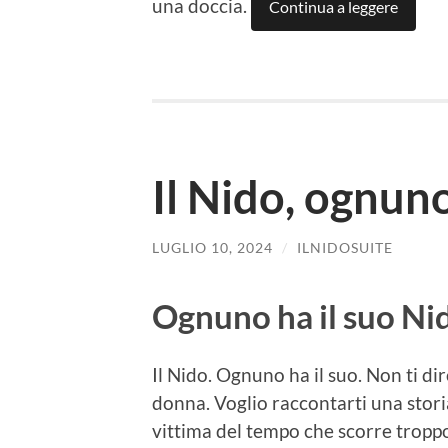
una doccia.
Continua a leggere
Il Nido, ognuno
LUGLIO 10, 2024
/
ILNIDOSUITE
Ognuno ha il suo Ni
Il Nido. Ognuno ha il suo. Non ti di
donna. Voglio raccontarti una storia
vittima del tempo che scorre troppo