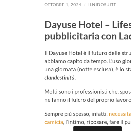
OTTOBRE 1, 2024
/
ILNIDOSUITE
Dayuse Hotel – Life
pubblicitaria con La
Il Dayuse Hotel è il futuro delle str
abbiamo capito da tempo. L’uso gio
una giornata (notte esclusa), è lo s
clandestinità
.
Molti sono i professionisti che, spo
ne fanno il fulcro del proprio lavoro
Sempre più spesso, infatti,
necessit
camicia
, l’intimo, riposare, fare il