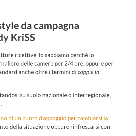
style da campagna
dy KriSS
utture ricettive, lo sappiamo perché lo
rnaliero delle camere per 2/4 ore, oppure per
tandard anche oltre i termini di
coppie in
standosi su suolo nazionale o interregionale,
.
ano di un punto d’appoggio per cambiarsi la
 punto della situazione oppure rinfrescarsi con