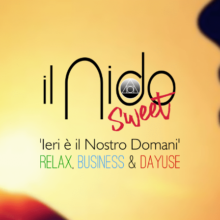
Il
Nido
Suite