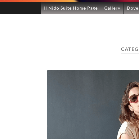
Il Nido Suite Home Page
Gallery
Dove
CATEG