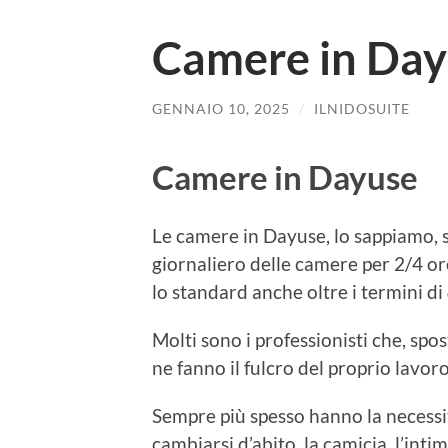
Camere in Da
GENNAIO 10, 2025
/
ILNIDOSUITE
Camere in Dayuse
Le camere in Dayuse, lo sappiamo, so
giornaliero delle camere per 2/4 or
lo standard anche oltre i termini di
Molti sono i professionisti che, spo
ne fanno il fulcro del proprio lavoro
Sempre più spesso hanno la necessit
cambiarsi d’abito, la camicia, l’intim