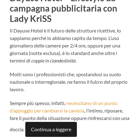
campagna pubblicitaria con
Lady KriSS
Il Dayuse Hotel è il futuro delle strutture ricettive, lo
sappiamo perché lo abbiamo capito da tempo. L’uso
giornaliero delle camere per 2/4 ore, oppure per una
giornata (notte esclusa), è lo standard anche oltre i
termini di
coppie in
clandestinità
.
Molti sono i professionisti che, spostandosi su suolo
nazionale o interregionale, ne fanno il fulcro del proprio
lavoro.
Sempre più spesso, infatti,
necessitano di un punto
d’appoggio per cambiarsi la camicia
, l’intimo, riposare,
fare il punto della situazione oppure rinfrescarsi con una
doccia.
Continua a leggere