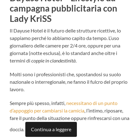
campagna pubblicitaria con
Lady KriSS
Il Dayuse Hotel è il futuro delle strutture ricettive, lo
sappiamo perché lo abbiamo capito da tempo. L’uso
giornaliero delle camere per 2/4 ore, oppure per una
giornata (notte esclusa), è lo standard anche oltre i
termini di
coppie in
clandestinità
.
Molti sono i professionisti che, spostandosi su suolo
nazionale o interregionale, ne fanno il fulcro del proprio
lavoro.
Sempre più spesso, infatti,
necessitano di un punto
d’appoggio per cambiarsi la camicia
, l’intimo, riposare,
fare il punto della situazione oppure rinfrescarsi con una
doccia.
Continua a leggere