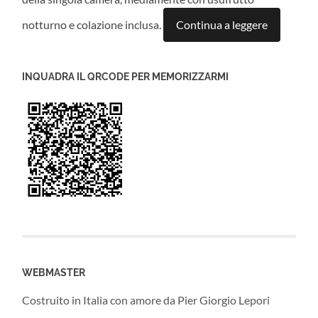
notturno e colazione inclusa.
Continua a leggere
INQUADRA IL QRCODE PER MEMORIZZARMI
WEBMASTER
Costruito in Italia con amore da Pier Giorgio Lepori