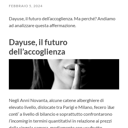
FEBBRAIO 5, 2024
Dayuse, il futuro dell’accoglienza. Ma perché? Andiamo
ad analizzare questa affermazione.
Dayuse, il futuro
dell’accoglienza
Negli Anni Novanta, alcune catene alberghiere di
elevato livello, dislocate tra Parigi e Milano, fecero
‘due
conti’
a livello di bilancio e soprattutto confrontarono
l’incoming
in termini quantitativi in relazione ai prezzi
della singola camera, mediamente con usufrutto