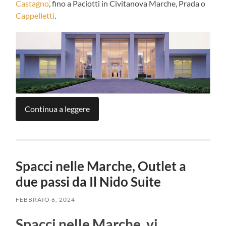
Castagno’
, fino a Paciotti in Civitanova Marche, Prada o
Cappelletti
.
Continua a leggere
Spacci nelle Marche, Outlet a
due passi da Il Nido Suite
FEBBRAIO 6, 2024
Spacci nelle Marche, vi