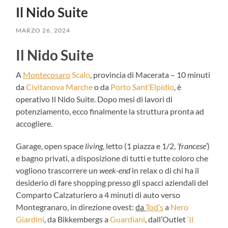
Il Nido Suite
MARZO 26, 2024
Il Nido Suite
A
Montecosaro
Scalo
, provincia di Macerata – 10 minuti
da
Civitanova Marche
o da
Porto Sant’Elpidio
, è
operativo Il Nido Suite. Dopo mesi di lavori di
potenziamento, ecco finalmente la struttura pronta ad
accogliere.
Garage, open space
living
, letto (1 piazza e 1/2,
‘francese’
)
e bagno privati, a disposizione di tutti e tutte coloro che
vogliono trascorrere un
week-end
in relax o di chi ha il
desiderio di fare shopping presso gli spacci aziendali del
Comparto Calzaturiero a 4 minuti di auto verso
Montegranaro, in direzione ovest:
da
Tod’s
a
Nero
Giardini
, da Bikkembergs a
Guardiani
, dall’Outlet
‘Il