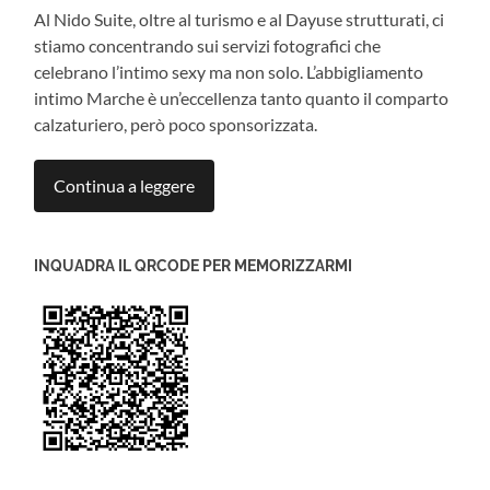
Al Nido Suite, oltre al turismo e al Dayuse strutturati, ci
stiamo concentrando sui servizi fotografici che
celebrano l’intimo sexy ma non solo. L’abbigliamento
intimo Marche è un’eccellenza tanto quanto il comparto
calzaturiero, però poco sponsorizzata.
Continua a leggere
INQUADRA IL QRCODE PER MEMORIZZARMI