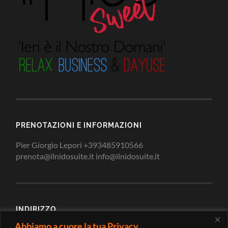
PRENOTAZIONI E INFORMAZIONI
Pier Giorgio Lepori +393485910566
prenota@ilnidosuite.it info@ilnidosuite.it
INDIRIZZO
Abbiamo a cuore la tua Privacy