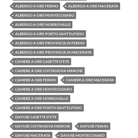
ALBERGO A ORE FERMO
ALBERGO A ORE MACERATA
ALBERGO A ORE MONTECOSARO
ALBERGO A ORE MORROVALLE
ALBERGO A ORE PORTO SANT'ELPIDIO
ALBERGO A ORE PROVINCIA DI FERMO
ALBERGO A ORE PROVINCIA DI MACERATA
CAMERE A ORE CASETTE D’ETE
CAMERE A ORE CIVITANOVA MARCHE
CAMERE A ORE FERMO
CAMERE A ORE MACERATA
CAMERE A ORE MONTECOSARO
CAMERE A ORE MORROVALLE
CAMERE A ORE PORTO SANT'ELPIDIO
DAYUSE CASETTE D’ETE
DAYUSE CIVITANOVA MARCHE
DAYUSE FERMO
DAYUSE MACERATA
DAYUSE MONTECOSARO