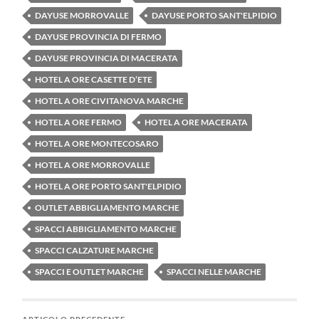
DAYUSE MORROVALLE
DAYUSE PORTO SANT'ELPIDIO
DAYUSE PROVINCIA DI FERMO
DAYUSE PROVINCIA DI MACERATA
HOTEL A ORE CASETTE D’ETE
HOTEL A ORE CIVITANOVA MARCHE
HOTEL A ORE FERMO
HOTEL A ORE MACERATA
HOTEL A ORE MONTECOSARO
HOTEL A ORE MORROVALLE
HOTEL A ORE PORTO SANT'ELPIDIO
OUTLET ABBIGLIAMENTO MARCHE
SPACCI ABBIGLIAMENTO MARCHE
SPACCI CALZATURE MARCHE
SPACCI E OUTLET MARCHE
SPACCI NELLE MARCHE