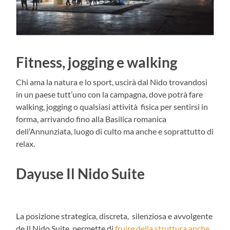
Fitness, jogging e walking
Chi ama la natura e lo sport, uscirà dal Nido trovandosi
in un paese tutt’uno con la campagna, dove potrà fare
walking, jogging o qualsiasi attività fisica per sentirsi in
forma, arrivando fino alla Basilica romanica
dell’Annunziata, luogo di culto ma anche e soprattutto di
relax.
Dayuse Il Nido Suite
La posizione strategica, discreta, silenziosa e avvolgente
de Il Nido Suite, permette di
fruire della struttura anche