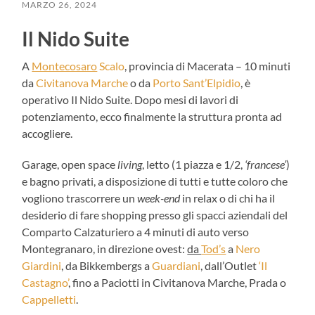
MARZO 26, 2024
Il Nido Suite
A
Montecosaro
Scalo
, provincia di Macerata – 10 minuti
da
Civitanova Marche
o da
Porto Sant’Elpidio
, è
operativo Il Nido Suite. Dopo mesi di lavori di
potenziamento, ecco finalmente la struttura pronta ad
accogliere.
Garage, open space
living
, letto (1 piazza e 1/2,
‘francese’
)
e bagno privati, a disposizione di tutti e tutte coloro che
vogliono trascorrere un
week-end
in relax o di chi ha il
desiderio di fare shopping presso gli spacci aziendali del
Comparto Calzaturiero a 4 minuti di auto verso
Montegranaro, in direzione ovest:
da
Tod’s
a
Nero
Giardini
, da Bikkembergs a
Guardiani
, dall’Outlet
‘Il
Castagno’
, fino a Paciotti in Civitanova Marche, Prada o
Cappelletti
.