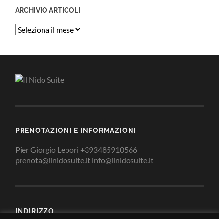
ARCHIVIO ARTICOLI
Archivio
Articoli
PRENOTAZIONI E INFORMAZIONI
Pier Giorgio Lepori +393485910566
prenota@ilnidosuite.it info@ilnidosuite.it
INDIRIZZO