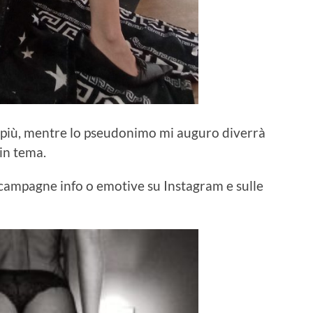
 ai più, mentre lo pseudonimo mi auguro diverrà
in tema.
 campagne info o emotive su Instagram e sulle