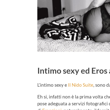
Intimo sexy ed Eros 
L’intimo sexy e
Il Nido Suite
, sono d
Eh si, infatti non è la prima volta c
pose adeguata a servizi fotografici