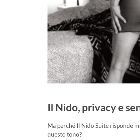
Il Nido, privacy e se
Ma perché Il Nido Suite risponde mo
questo tono?