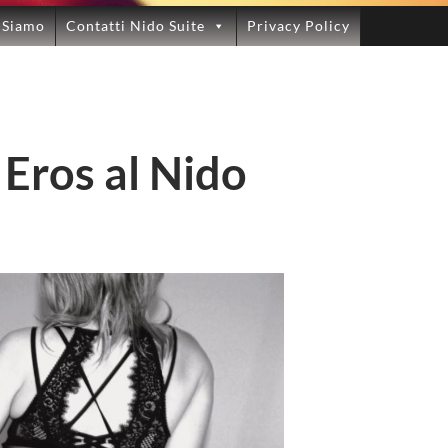
 Siamo
Contatti Nido Suite
Privacy Policy
 Eros al Nido