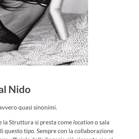
al Nido
avvero quasi sinonimi.
he la Struttura si presta come
location
o sala
 di questo tipo. Sempre con la collaborazione