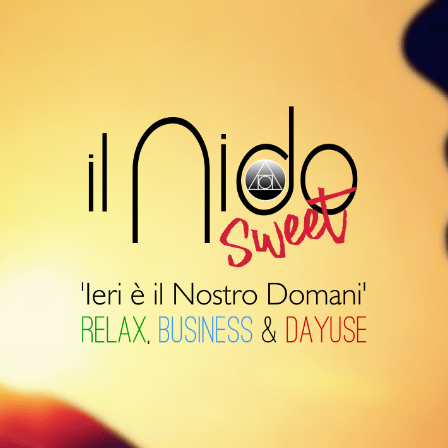
Il
Nido
Suite