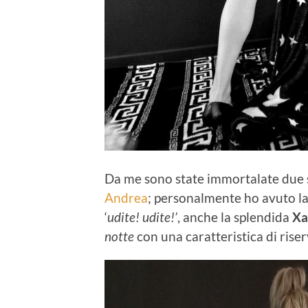
Da me sono state immortalate due
Andrea
; personalmente ho avuto la
‘
udite! udite!’
, anche la splendida
Xa
notte
con una caratteristica di riser