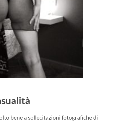
nsualità
lto bene a sollecitazioni fotografiche di