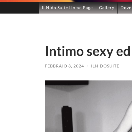
Il Nido Suite Home Page
Gallery
Dove
Intimo sexy ed
FEBBRAIO 8, 2024
/
ILNIDOSUITE