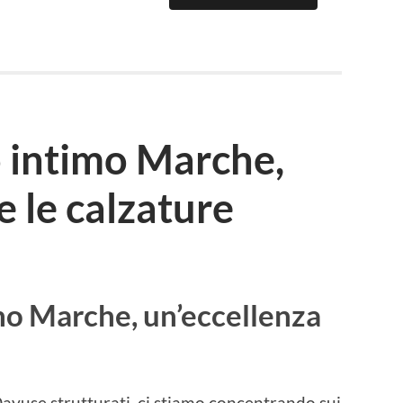
 intimo Marche,
e le calzature
o Marche, un’eccellenza
 Dayuse strutturati, ci stiamo concentrando sui