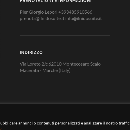
PRENOTAZIONI E INFORMAZIONI
Pier Giorgio Lepori +393485910566
prenota@ilnidosuite.it info@ilnidosuite.it
INDIRIZZO
Via Loreto 2/c 62010 Montecosaro Scalo
Macerata - Marche (Italy)
pubblicare annunci o contenuti personalizzati e analizzare il nostro traffi
y