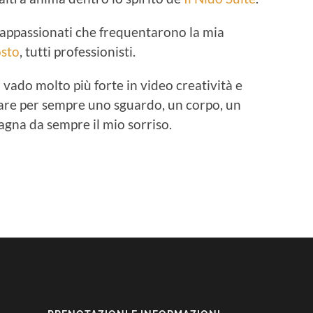
i appassionati che frequentarono la mia
osto
, tutti professionisti.
; vado molto più forte in video creatività e
are per sempre uno sguardo, un corpo, un
gna da sempre il mio sorriso.