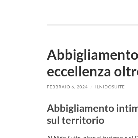
Abbigliamento
eccellenza oltr
FEBBRAIO 6, 2024
/
ILNIDOSUITE
Abbigliamento intim
sul territorio
Al Nido Suite, oltre al turismo e al