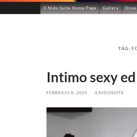
Il Nido Suite Home Page
Gallery
Dove
TAG:
F
Intimo sexy ed
FEBBRAIO 8, 2024
/
ILNIDOSUITE