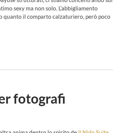
’intimo sexy ma non solo. L’abbigliamento
o quanto il comparto calzaturiero, però poco
er fotografi
altra anima dentro lo spirito de
Il Nido Suite
.