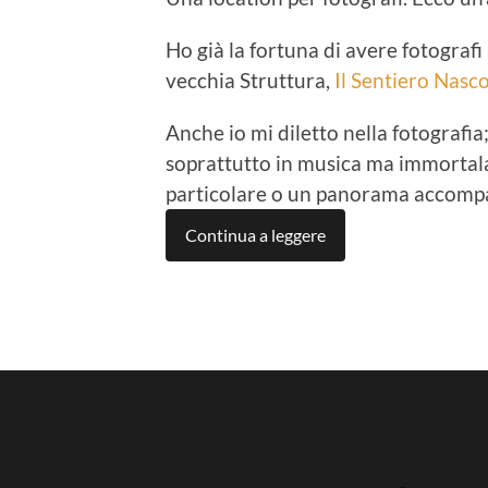
Ho già la fortuna di avere fotograf
vecchia Struttura,
Il Sentiero Nasc
Anche io mi diletto nella fotografia
soprattutto in musica ma immortal
particolare o un panorama accompa
Continua a leggere