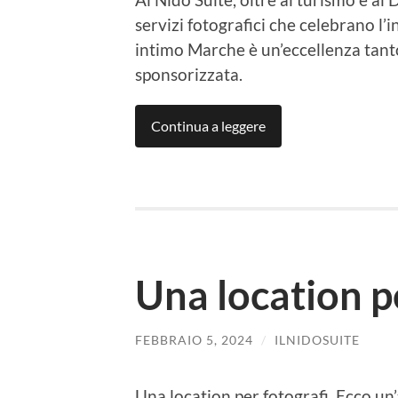
servizi fotografici che celebrano l
intimo Marche è un’eccellenza tant
sponsorizzata.
Continua a leggere
Una location p
FEBBRAIO 5, 2024
/
ILNIDOSUITE
Una location per fotografi. Ecco un’