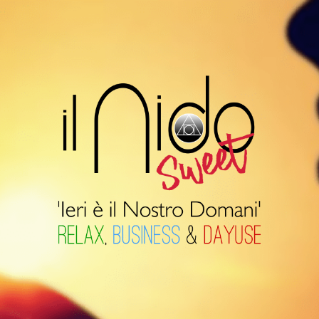
Il
Nido
Suite