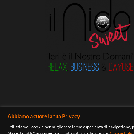
Abbiamo a cuore la tua Privacy
© 2026
IL NIDO SUITE
Utilizziamo i cookie per migliorare la tua esperienza di navigazione, 
"Accetta tutto", acconsenti al nostro utilizzo dei cookie.
Cookie Polic