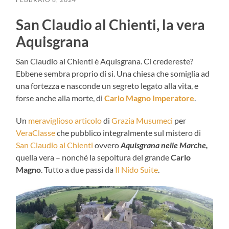
San Claudio al Chienti, la vera
Aquisgrana
San Claudio al Chienti è Aquisgrana. Ci credereste?
Ebbene sembra proprio di si. Una chiesa che somiglia ad
una fortezza e nasconde un segreto legato alla vita, e
forse anche alla morte, di
Carlo Magno Imperatore
.
Un
meraviglioso articolo
di
Grazia Musumeci
per
VeraClasse
che pubblico integralmente sul mistero di
San Claudio al Chienti
ovvero
Aquisgrana nelle Marche,
quella vera – nonché la sepoltura del grande
Carlo
Magno
. Tutto a due passi da
Il Nido Suite
.