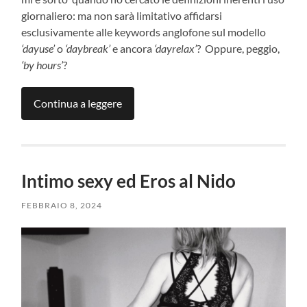
giornaliero: ma non sarà limitativo affidarsi
esclusivamente alle keywords anglofone sul modello
‘dayuse’
o
‘daybreak’
e ancora
‘dayrelax’
? Oppure, peggio,
‘by hours’
?
Continua a leggere
Intimo sexy ed Eros al Nido
FEBBRAIO 8, 2024