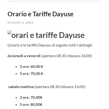
Orario e Tariffe Dayuse
GIUGNO 4, 2024
L’orario e le tariffe Dayuse, di seguito tutti i dettagli:
da lunedì a venerdì
(
apertura 08,30 chiusura 24,00
):
3 ore: 60,00 €
5 ore: 70,00 €
sabato mattina
(
apertura 08,30 chiusura 14,00
):
3 ore: 70,00€
5 ore: 80,00€