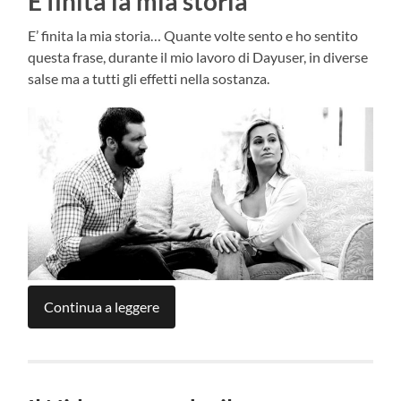
È finita la mia storia
E’ finita la mia storia… Quante volte sento e ho sentito
questa frase, durante il mio lavoro di Dayuser, in diverse
salse ma a tutti gli effetti nella sostanza.
Continua a leggere