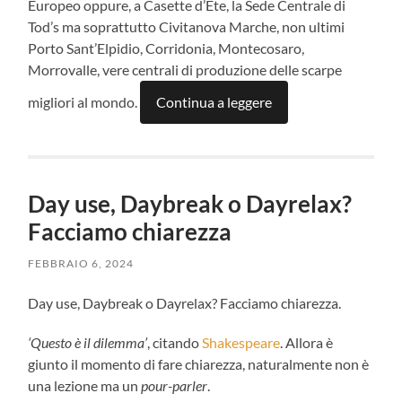
Europeo oppure, a Casette d’Ete, la Sede Centrale di
Tod’s ma soprattutto Civitanova Marche, non ultimi
Porto Sant’Elpidio, Corridonia, Montecosaro,
Morrovalle, vere centrali di produzione delle scarpe
migliori al mondo.
Continua a leggere
Day use, Daybreak o Dayrelax?
Facciamo chiarezza
FEBBRAIO 6, 2024
Day use, Daybreak o Dayrelax? Facciamo chiarezza.
‘Questo è il dilemma’
, citando
Shakespeare
. Allora è
giunto il momento di fare chiarezza, naturalmente non è
una lezione ma un
pour-parler
.