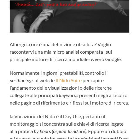
Albergo a ore è una definizione obsoleta? Voglio
raccontarvi una mia micro analisi comparata sul
principale motore di ricerca mondiale ovvero Google.
Normalmente, in giorni prestabiliti, controllo il
positioning
sul web de
Il Nido Suite
per capire
l’andamento delle visualizzazioni o delle ricerche
collegate alle principali
keywords
presenti negli articoli o
nelle pagine di riferimento e riflessi sul motore di ricerca.
la Vocazione del Nido è il Day Use, pertanto il
monitoraggio si concentra sulle chiavi di ricerca legate
alla pratica
by hours (ospitalità ad ore)
. Eppure un dubbio
mi è sorto quando ho cercato le definizioni inerenti l’uso