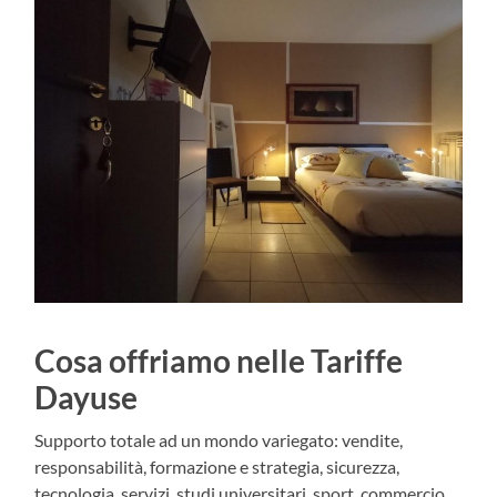
Cosa offriamo nelle Tariffe
Dayuse
Supporto totale ad un mondo variegato: vendite,
responsabilità, formazione e strategia, sicurezza,
tecnologia, servizi, studi universitari, sport, commercio,