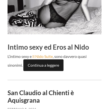
Intimo sexy ed Eros al Nido
L’intimo sexy e
Il Nido Suite
, sono davvero quasi
sinonimi.
Continua a leggere
San Claudio al Chienti è
Aquisgrana
FEBBRAIO 8, 2024