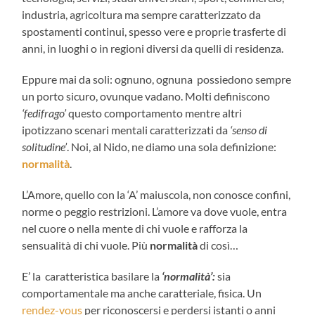
industria, agricoltura ma sempre caratterizzato da
spostamenti continui, spesso vere e proprie trasferte di
anni, in luoghi o in regioni diversi da quelli di residenza.
Eppure mai da soli: ognuno, ognuna possiedono sempre
un porto sicuro, ovunque vadano. Molti definiscono
‘fedifrago’
questo comportamento mentre altri
ipotizzano scenari mentali caratterizzati da
‘senso di
solitudine’
. Noi, al Nido, ne diamo una sola definizione:
normalità
.
L’Amore, quello con la ‘A’ maiuscola, non conosce confini,
norme o peggio restrizioni. L’amore va dove vuole, entra
nel cuore o nella mente di chi vuole e rafforza la
sensualità di chi vuole. Più
normalità
di così…
E’ la caratteristica basilare la
‘normalità’:
sia
comportamentale ma anche caratteriale, fisica. Un
rendez-vous
per riconoscersi e perdersi istanti o anni