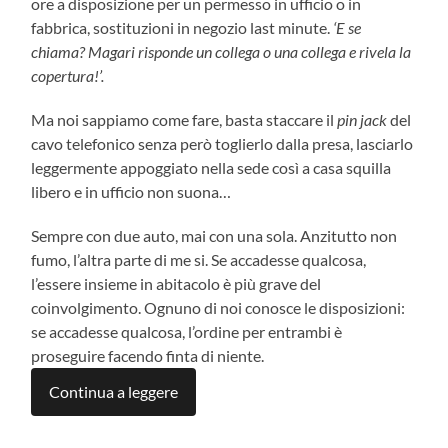
ore a disposizione per un permesso in ufficio o in
fabbrica, sostituzioni in negozio last minute.
‘E se
chiama? Magari risponde un collega o una collega e rivela la
copertura!’.
Ma noi sappiamo come fare, basta staccare il
pin jack
del
cavo telefonico senza però toglierlo dalla presa, lasciarlo
leggermente appoggiato nella sede così a casa squilla
libero e in ufficio non suona…
Sempre con due auto, mai con una sola. Anzitutto non
fumo, l’altra parte di me si. Se accadesse qualcosa,
l’essere insieme in abitacolo è più grave del
coinvolgimento. Ognuno di noi conosce le disposizioni:
se accadesse qualcosa, l’ordine per entrambi è
proseguire facendo finta di niente.
Continua a leggere