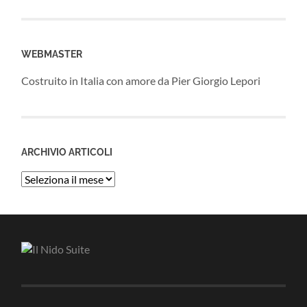
WEBMASTER
Costruito in Italia con amore da Pier Giorgio Lepori
ARCHIVIO ARTICOLI
Archivio
Articoli