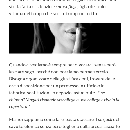
storia fatta di silenzio e
camouflage
, figlia del buio,
vittima del tempo che scorre troppo in fretta…
Quando ci vediamo è sempre per divorarci, senza però
lasciare segni perché non possiamo permettercelo.
Bisogna organizzare delle giustificazioni, trovare delle
ore a disposizione per un permesso in ufficio o in
fabbrica, sostituzioni in negozio last minute.
‘E se
chiama? Magari risponde un collega o una collega e rivela la
copertura!’.
Ma noi sappiamo come fare, basta staccare il
pin jack
del
cavo telefonico senza però toglierlo dalla presa, lasciarlo