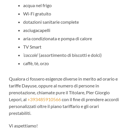
acqua nel frigo
Wi-Fi gratuito
dotazioni sanitarie complete
asciugacapelli
aria condizionata e pompa di calore
TV Smart
‘coccole’
(assortimento di biscotti e dolci)
caffè, tè, orzo
Qualora ci fossero esigenze diverse in merito ad orario e
tariffe Dayuse, oppure al numero di persone in
prenotazione, chiamate pure il Titolare, Pier Giorgio
Lepori, al
+393485910566
con il fine di prendere accordi
personalizzati oltre il piano tariffario e gli orari
prestabiliti.
Vi aspettiamo!