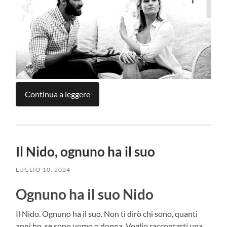
Continua a leggere
Il Nido, ognuno ha il suo
LUGLIO 10, 2024
Ognuno ha il suo Nido
Il Nido. Ognuno ha il suo. Non ti dirò chi sono, quanti
anni ho, se sono uomo o donna. Voglio raccontarti una