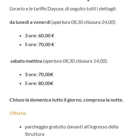
L’orario e le tariffe Dayuse, di seguito tutti i dettagli:
da lunedì a venerdì
(
apertura 08,30 chiusura 24,00
):
3 ore: 60,00 €
5 ore: 70,00 €
sabato mattina
(
apertura 08,30 chiusura 14,00
):
3 ore: 70,00€
5 ore: 80,00€
Chiuso la domenica tutto il giorno, compresa la notte.
Offerta
:
parcheggio gratuito davanti all’ingresso della
Struttura