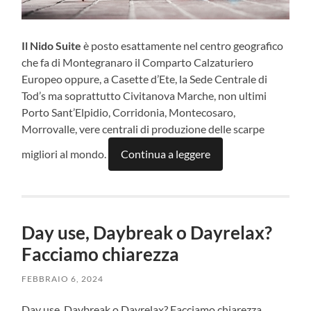
Il Nido Suite
è posto esattamente nel centro geografico
che fa di Montegranaro il Comparto Calzaturiero
Europeo oppure, a Casette d’Ete, la Sede Centrale di
Tod’s ma soprattutto Civitanova Marche, non ultimi
Porto Sant’Elpidio, Corridonia, Montecosaro,
Morrovalle, vere centrali di produzione delle scarpe
migliori al mondo.
Continua a leggere
Day use, Daybreak o Dayrelax?
Facciamo chiarezza
FEBBRAIO 6, 2024
Day use, Daybreak o Dayrelax? Facciamo chiarezza.