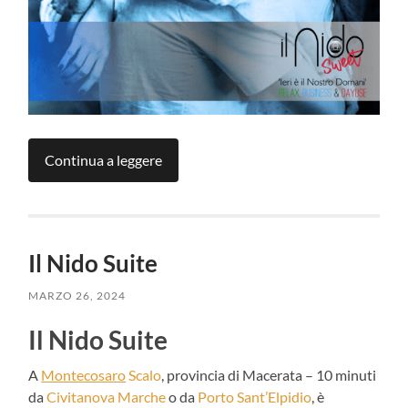
Continua a leggere
Il Nido Suite
MARZO 26, 2024
Il Nido Suite
A
Montecosaro
Scalo
, provincia di Macerata – 10 minuti
da
Civitanova Marche
o da
Porto Sant’Elpidio
, è