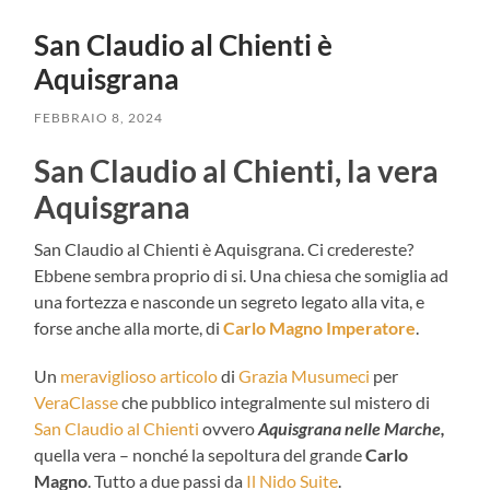
San Claudio al Chienti è
Aquisgrana
FEBBRAIO 8, 2024
San Claudio al Chienti, la vera
Aquisgrana
San Claudio al Chienti è Aquisgrana. Ci credereste?
Ebbene sembra proprio di si. Una chiesa che somiglia ad
una fortezza e nasconde un segreto legato alla vita, e
forse anche alla morte, di
Carlo Magno Imperatore
.
Un
meraviglioso articolo
di
Grazia Musumeci
per
VeraClasse
che pubblico integralmente sul mistero di
San Claudio al Chienti
ovvero
Aquisgrana nelle Marche,
quella vera – nonché la sepoltura del grande
Carlo
Magno
. Tutto a due passi da
Il Nido Suite
.