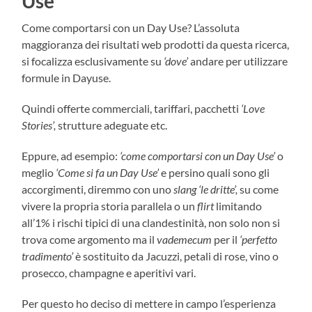
Use
Come comportarsi con un Day Use? L’assoluta
maggioranza dei risultati web prodotti da questa ricerca,
si focalizza esclusivamente su
‘dove’
andare per utilizzare
formule in Dayuse.
Quindi offerte commerciali, tariffari, pacchetti
‘Love
Stories’,
strutture adeguate etc.
Eppure, ad esempio:
‘come comportarsi con un Day Use’
o
meglio
‘Come si fa un Day Use’
e persino quali sono gli
accorgimenti, diremmo con uno
slang ‘le dritte’,
su come
vivere la propria storia parallela o un
flirt
limitando
all’1% i rischi tipici di una clandestinità, non solo non si
trova come argomento ma il
vademecum
per il
‘perfetto
tradimento’
è sostituito da Jacuzzi, petali di rose, vino o
prosecco, champagne e aperitivi vari.
Per questo ho deciso di mettere in campo l’esperienza