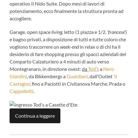
operativo Il Nido Suite. Dopo mesi di lavori di
potenziamento, ecco finalmente la struttura pronta ad
accogliere.
Garage, open space
living
, letto (1 piazza e 1/2,
‘francese’
)
e bagno privati, a disposizione di tutti e tutte coloro che
vogliono trascorrere un
week-end
in relax o di chi ha il
desiderio di fare shopping presso gli spacci aziendali del
Comparto Calzaturiero a 4 minuti di auto verso
Montegranaro, in direzione ovest:
da
Tod’s
a
Nero
Giardini
, da Bikkembergs a
Guardiani
, dall’Outlet
‘Il
Castagno’
, fino a Paciotti in Civitanova Marche, Prada o
Cappelletti
.
Continua a leggere