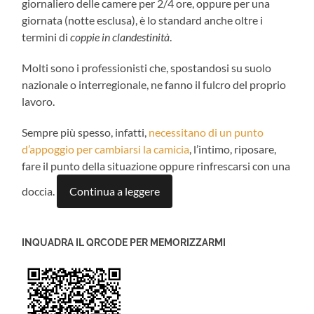
giornaliero delle camere per 2/4 ore, oppure per una
giornata (notte esclusa), è lo standard anche oltre i
termini di
coppie in
clandestinità
.
Molti sono i professionisti che, spostandosi su suolo
nazionale o interregionale, ne fanno il fulcro del proprio
lavoro.
Sempre più spesso, infatti,
necessitano di un punto
d’appoggio per cambiarsi la camicia
, l’intimo, riposare,
fare il punto della situazione oppure rinfrescarsi con una
doccia.
Continua a leggere
INQUADRA IL QRCODE PER MEMORIZZARMI