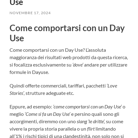
Use
NOVEMBRE 17, 2024
Come comportarsi con un Day
Use
Come comportarsi con un Day Use? L’assoluta
maggioranza dei risultati web prodotti da questa ricerca,
si focalizza esclusivamente su
‘dove’
andare per utilizzare
formule in Dayuse.
Quindi offerte commerciali, tariffari, pacchetti
‘Love
Stories’,
strutture adeguate etc.
Eppure, ad esempio:
‘come comportarsi con un Day Use’
o
meglio
‘Come si fa un Day Use’
e persino quali sono gli
accorgimenti, diremmo con uno
slang ‘le dritte’,
su come
vivere la propria storia parallela o un
flirt
limitando
all’1% i rischi tipici di una clandestinità, non solo non si