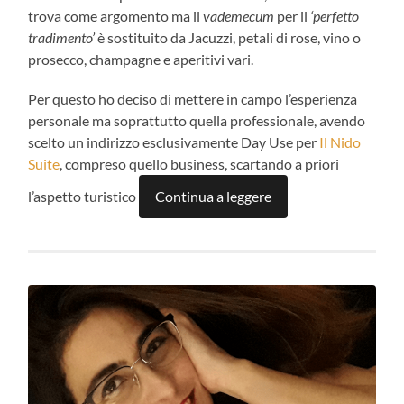
trova come argomento ma il
vademecum
per il
‘perfetto
tradimento’
è sostituito da Jacuzzi, petali di rose, vino o
prosecco, champagne e aperitivi vari.
Per questo ho deciso di mettere in campo l’esperienza
personale ma soprattutto quella professionale, avendo
scelto un indirizzo esclusivamente Day Use per
Il Nido
Suite
, compreso quello business, scartando a priori
l’aspetto turistico
Continua a leggere