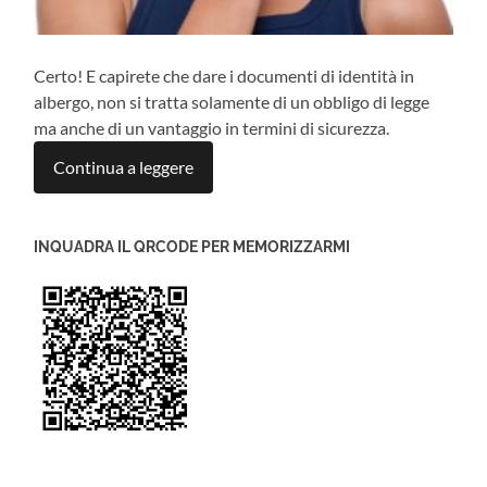
Certo! E capirete che dare i documenti di identità in
albergo, non si tratta solamente di un obbligo di legge
ma anche di un vantaggio in termini di sicurezza.
Continua a leggere
INQUADRA IL QRCODE PER MEMORIZZARMI