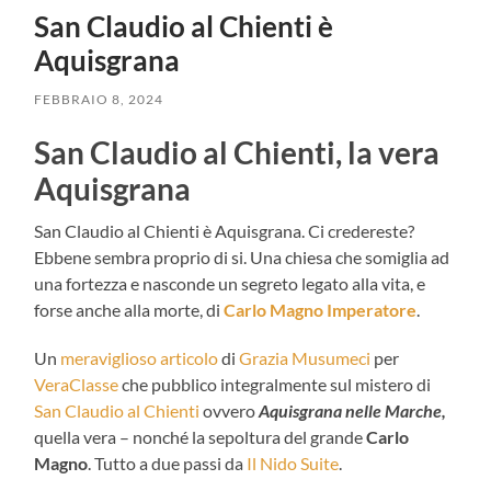
San Claudio al Chienti è
Aquisgrana
FEBBRAIO 8, 2024
San Claudio al Chienti, la vera
Aquisgrana
San Claudio al Chienti è Aquisgrana. Ci credereste?
Ebbene sembra proprio di si. Una chiesa che somiglia ad
una fortezza e nasconde un segreto legato alla vita, e
forse anche alla morte, di
Carlo Magno Imperatore
.
Un
meraviglioso articolo
di
Grazia Musumeci
per
VeraClasse
che pubblico integralmente sul mistero di
San Claudio al Chienti
ovvero
Aquisgrana nelle Marche,
quella vera – nonché la sepoltura del grande
Carlo
Magno
. Tutto a due passi da
Il Nido Suite
.