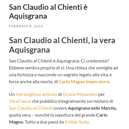
San Claudio al Chienti è
Aquisgrana
FEBBRAIO 8, 2024
San Claudio al Chienti, la vera
Aquisgrana
San Claudio al Chienti è Aquisgrana. Ci credereste?
Ebbene sembra proprio di si. Una chiesa che somiglia ad
una fortezza e nasconde un segreto legato alla vita, e
forse anche alla morte, di
Carlo Magno Imperatore
.
Un
meraviglioso articolo
di
Grazia Musumeci
per
VeraClasse
che pubblico integralmente sul mistero di
San Claudio al Chienti
ovvero
Aquisgrana nelle Marche,
quella vera – nonché la sepoltura del grande
Carlo
Magno
. Tutto a due passi da
Il Nido Suite
.