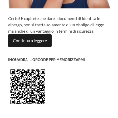
Certo! E capirete che dare i documenti di identità in
albergo, non si tratta solamente di un obbligo di legge
ma anche di un vantaggio in termini di sicurezza.
Continua a leggere
INQUADRA IL QRCODE PER MEMORIZZARMI