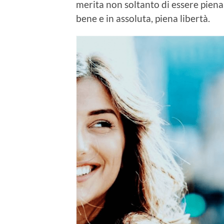
merita non soltanto di essere pien
bene e in assoluta, piena libertà.