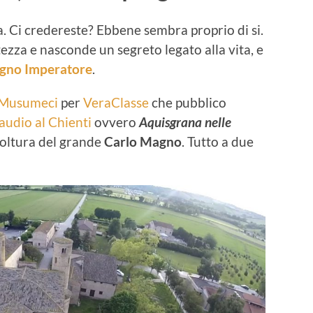
. Ci credereste? Ebbene sembra proprio di si.
ezza e nasconde un segreto legato alla vita, e
gno Imperatore
.
 Musumeci
per
VeraClasse
che pubblico
audio al Chienti
ovvero
Aquisgrana nelle
oltura del grande
Carlo Magno
. Tutto a due