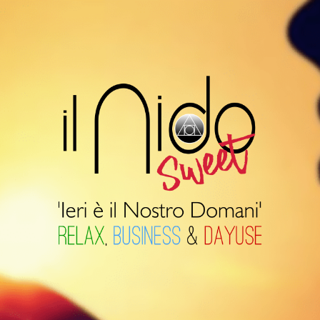
Il
Nido
Suite