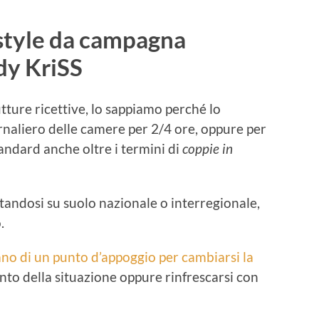
style da campagna
dy KriSS
utture ricettive, lo sappiamo perché lo
rnaliero delle camere per 2/4 ore, oppure per
tandard anche oltre i termini di
coppie in
standosi su suolo nazionale o interregionale,
.
ano di un punto d’appoggio per cambiarsi la
 punto della situazione oppure rinfrescarsi con