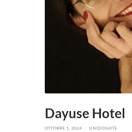
Dayuse Hotel
OTTOBRE 1, 2024
/
ILNIDOSUITE