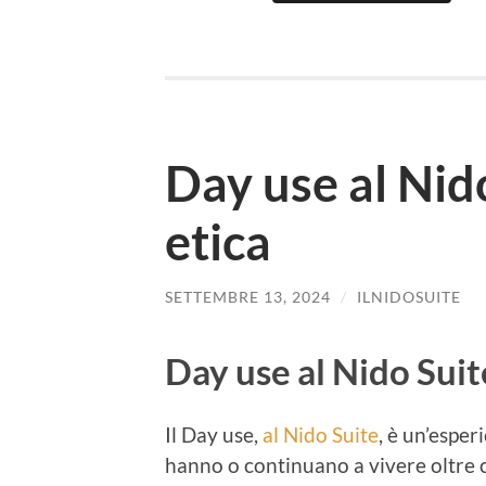
Day use al Nid
etica
SETTEMBRE 13, 2024
/
ILNIDOSUITE
Day use al Nido Suit
Il Day use,
al Nido Suite
, è un’espe
hanno o continuano a vivere oltre 