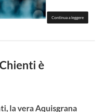
Continua a leggere
Chienti è
ti, la vera Aquisgrana