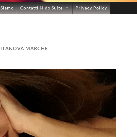
 Siamo
Contatti Nido Suite
Privacy Policy
VITANOVA MARCHE