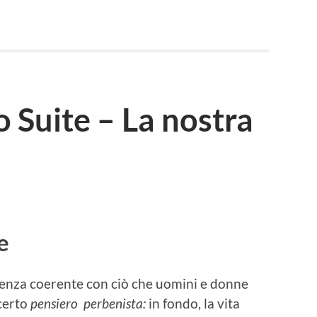
o Suite – La nostra
e
rienza coerente con ciò che uomini e donne
certo
pensiero perbenista:
in fondo, la vita