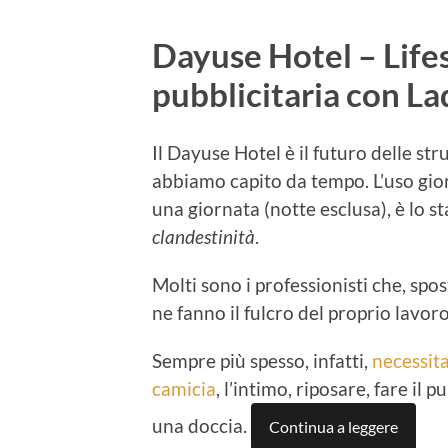
Dayuse Hotel – Life
pubblicitaria con La
Il Dayuse Hotel è il futuro delle str
abbiamo capito da tempo. L’uso gio
una giornata (notte esclusa), è lo s
clandestinità
.
Molti sono i professionisti che, spo
ne fanno il fulcro del proprio lavoro
Sempre più spesso, infatti,
necessit
camicia
, l’intimo, riposare, fare il
una doccia.
Continua a leggere