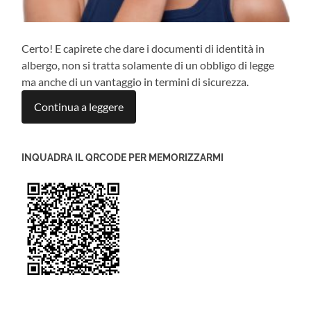
Certo! E capirete che dare i documenti di identità in
albergo, non si tratta solamente di un obbligo di legge
ma anche di un vantaggio in termini di sicurezza.
Continua a leggere
INQUADRA IL QRCODE PER MEMORIZZARMI