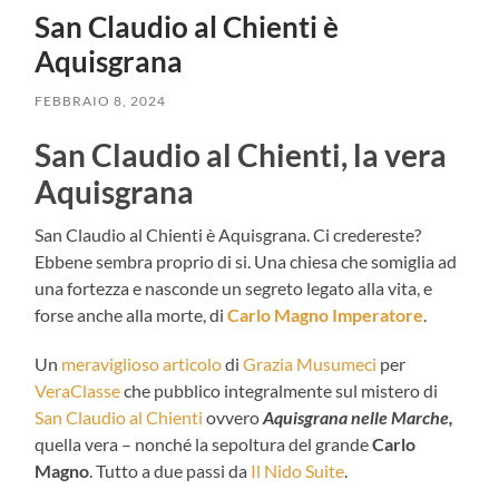
San Claudio al Chienti è
Aquisgrana
FEBBRAIO 8, 2024
San Claudio al Chienti, la vera
Aquisgrana
San Claudio al Chienti è Aquisgrana. Ci credereste?
Ebbene sembra proprio di si. Una chiesa che somiglia ad
una fortezza e nasconde un segreto legato alla vita, e
forse anche alla morte, di
Carlo Magno Imperatore
.
Un
meraviglioso articolo
di
Grazia Musumeci
per
VeraClasse
che pubblico integralmente sul mistero di
San Claudio al Chienti
ovvero
Aquisgrana nelle Marche,
quella vera – nonché la sepoltura del grande
Carlo
Magno
. Tutto a due passi da
Il Nido Suite
.