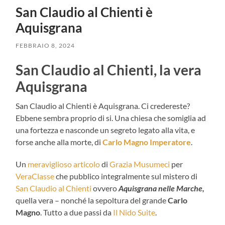
San Claudio al Chienti è
Aquisgrana
FEBBRAIO 8, 2024
San Claudio al Chienti, la vera
Aquisgrana
San Claudio al Chienti è Aquisgrana. Ci credereste?
Ebbene sembra proprio di si. Una chiesa che somiglia ad
una fortezza e nasconde un segreto legato alla vita, e
forse anche alla morte, di
Carlo Magno Imperatore
.
Un
meraviglioso articolo
di
Grazia Musumeci
per
VeraClasse
che pubblico integralmente sul mistero di
San Claudio al Chienti
ovvero
Aquisgrana nelle Marche,
quella vera – nonché la sepoltura del grande
Carlo
Magno
. Tutto a due passi da
Il Nido Suite
.