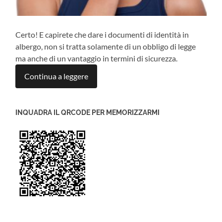
Certo! E capirete che dare i documenti di identità in
albergo, non si tratta solamente di un obbligo di legge
ma anche di un vantaggio in termini di sicurezza.
Continua a leggere
INQUADRA IL QRCODE PER MEMORIZZARMI