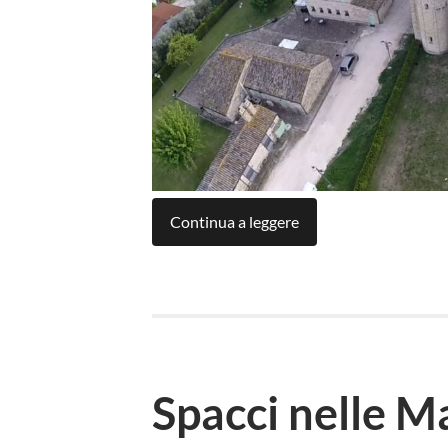
Continua a leggere
Spacci nelle M