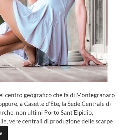
l centro geografico che fa di Montegranaro
pure, a Casette d’Ete, la Sede Centrale di
rche, non ultimi Porto Sant’Elpidio,
e, vere centrali di produzione delle scarpe
e