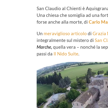
San Claudio al Chienti è Aquisgrana
Una chiesa che somiglia ad una fort
forse anche alla morte, di
Carlo Ma
Un
meraviglioso articolo
di
Grazia
integralmente sul mistero di
San Cl
Marche,
quella vera – nonché la sep
passi da
Il Nido Suite
.