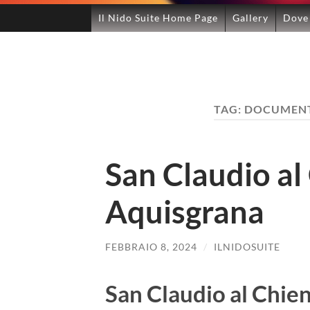
Il Nido Suite Home Page
Gallery
Dove
TAG:
DOCUMENTI
San Claudio al 
Aquisgrana
FEBBRAIO 8, 2024
/
ILNIDOSUITE
San Claudio al Chien