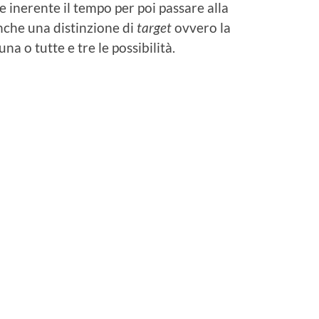
 inerente il tempo per poi passare alla
anche una distinzione di
target
ovvero la
na o tutte e tre le possibilità.