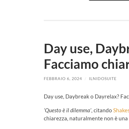
Day use, Dayb
Facciamo chia
FEBBRAIO 6, 2024
/
ILNIDOSUITE
Day use, Daybreak o Dayrelax? Fac
‘Questo è il dilemma’
, citando
Shake
chiarezza, naturalmente non è una