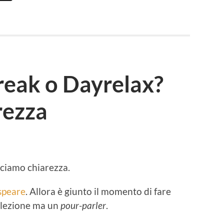
reak o Dayrelax?
rezza
ciamo chiarezza.
speare
. Allora è giunto il momento di fare
 lezione ma un
pour-parler
.