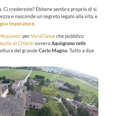
. Ci credereste? Ebbene sembra proprio di si.
ezza e nasconde un segreto legato alla vita, e
gno Imperatore
.
 Musumeci
per
VeraClasse
che pubblico
audio al Chienti
ovvero
Aquisgrana nelle
oltura del grande
Carlo Magno
. Tutto a due