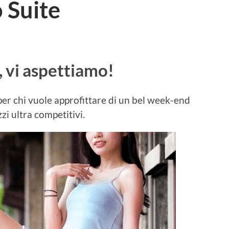
o Suite
, vi aspettiamo!
 per chi vuole approfittare di un bel week-end
zi ultra competitivi.