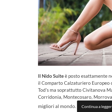
Il Nido Suite
è posto esattamente ne
il Comparto Calzaturiero Europeo op
Tod’s ma soprattutto Civitanova Ma
Corridonia, Montecosaro, Morrovall
migliori al mondo.
Continua a legger