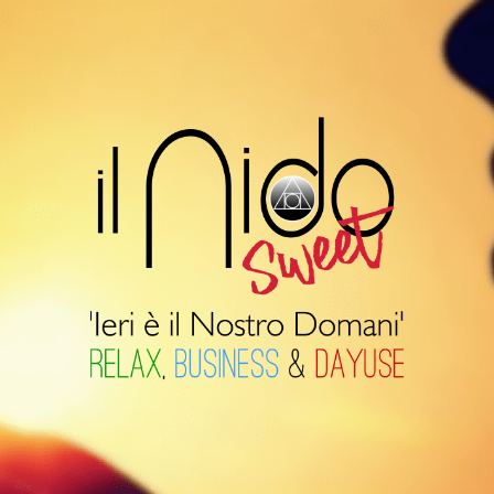
Il
Nido
Suite