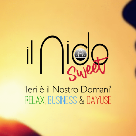
Il
Nido
Suite