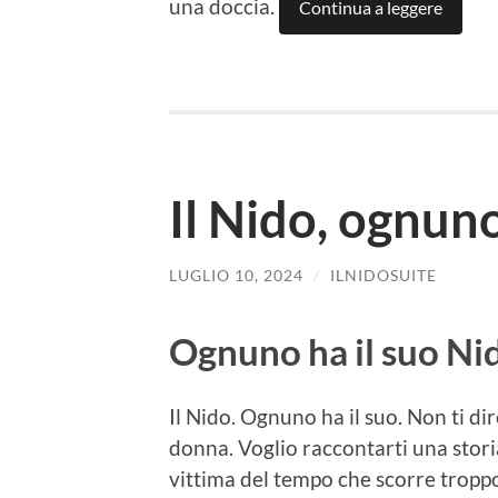
una doccia.
Continua a leggere
Il Nido, ognuno
LUGLIO 10, 2024
/
ILNIDOSUITE
Ognuno ha il suo Ni
Il Nido. Ognuno ha il suo. Non ti di
donna. Voglio raccontarti una storia
vittima del tempo che scorre troppo