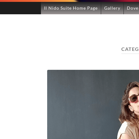
Il Nido Suite Home Page
Gallery
Dove
CATEG