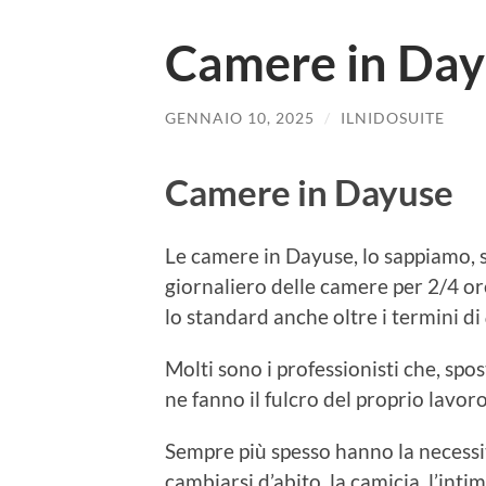
Camere in Da
GENNAIO 10, 2025
/
ILNIDOSUITE
Camere in Dayuse
Le camere in Dayuse, lo sappiamo, so
giornaliero delle camere per 2/4 or
lo standard anche oltre i termini di
Molti sono i professionisti che, spo
ne fanno il fulcro del proprio lavoro
Sempre più spesso hanno la necessit
cambiarsi d’abito, la camicia, l’intim