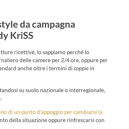
style da campagna
dy KriSS
utture ricettive, lo sappiamo perché lo
rnaliero delle camere per 2/4 ore, oppure per
tandard anche oltre i termini di
coppie in
standosi su suolo nazionale o interregionale,
.
ano di un punto d’appoggio per cambiarsi la
 punto della situazione oppure rinfrescarsi con