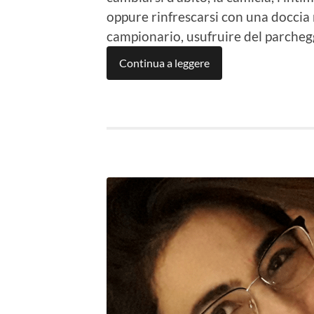
oppure rinfrescarsi con una doccia 
campionario, usufruire del parcheg
Continua a leggere