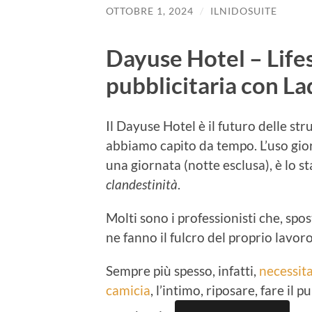
OTTOBRE 1, 2024
/
ILNIDOSUITE
Dayuse Hotel – Life
pubblicitaria con La
Il Dayuse Hotel è il futuro delle str
abbiamo capito da tempo. L’uso gio
una giornata (notte esclusa), è lo s
clandestinità
.
Molti sono i professionisti che, spo
ne fanno il fulcro del proprio lavoro
Sempre più spesso, infatti,
necessit
camicia
, l’intimo, riposare, fare il